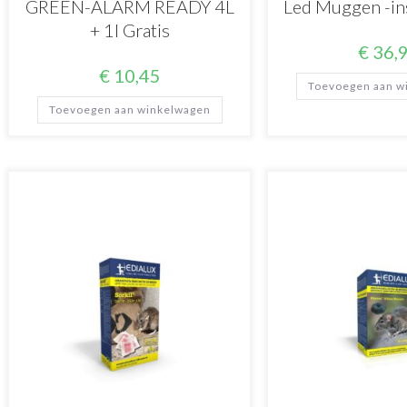
GREEN-ALARM READY 4L
Led Muggen -in
+ 1l Gratis
€
36,
€
10,45
Toevoegen aan w
Toevoegen aan winkelwagen