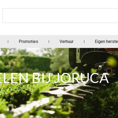
Promoties
Verhuur
Eigen herste
LEN BIJ JORUCA