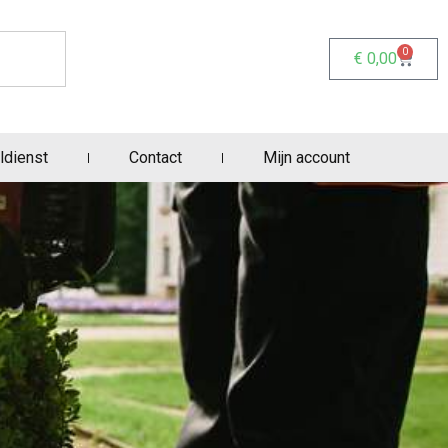
0
€
0,00
ldienst
Contact
Mijn account