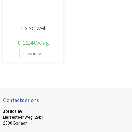
Gazonwel
€
12,40
/dag
Lees meer
Contacteer ons
Joruca bv
Liersesteenweg 29b1
2590 Berlaar