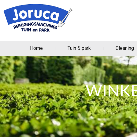
Home
Tuin & park
Cleaning
WINKE