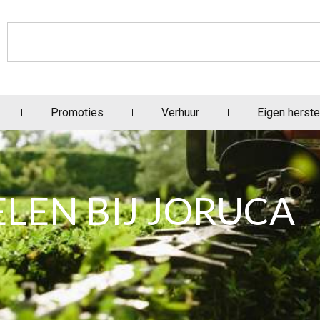
Promoties
Verhuur
Eigen herste
LEN BIJ JORUCA