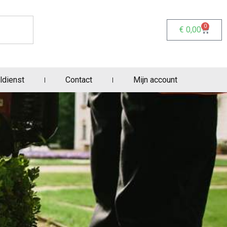
0
€
0,00
ldienst
Contact
Mijn account