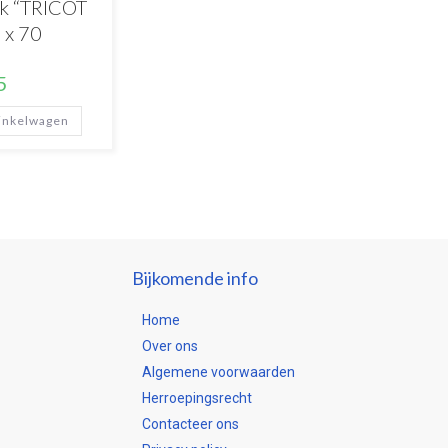
k “TRICOT
 x 70
5
inkelwagen
Bijkomende info
Home
Over ons
Algemene voorwaarden
Herroepingsrecht
Contacteer ons