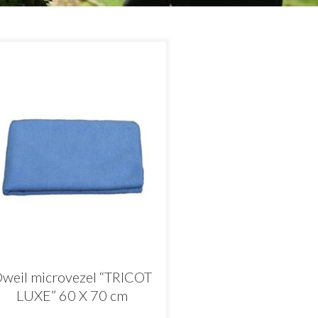
weil microvezel “TRICOT
LUXE” 60 X 70 cm