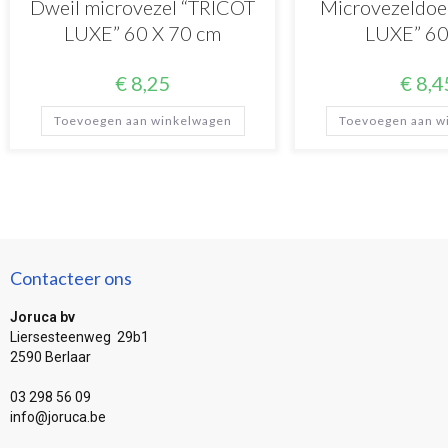
Dweil microvezel “TRICOT
Microvezeldoe
LUXE” 60 X 70 cm
LUXE” 60
€
8,25
€
8,4
Toevoegen aan winkelwagen
Toevoegen aan w
Contacteer ons
Joruca bv
Liersesteenweg 29b1
2590 Berlaar
03 298 56 09
info@joruca.be