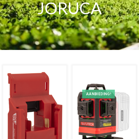
JORUCA
AANBIEDING!