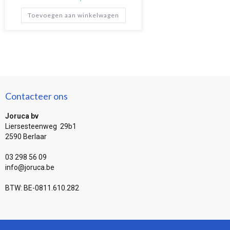
Toevoegen aan winkelwagen
Contacteer ons
Joruca bv
Liersesteenweg 29b1
2590 Berlaar
03 298 56 09
info@joruca.be
BTW: BE-0811.610.282