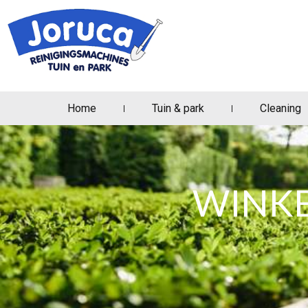
Home
Tuin & park
Cleaning
WINKE