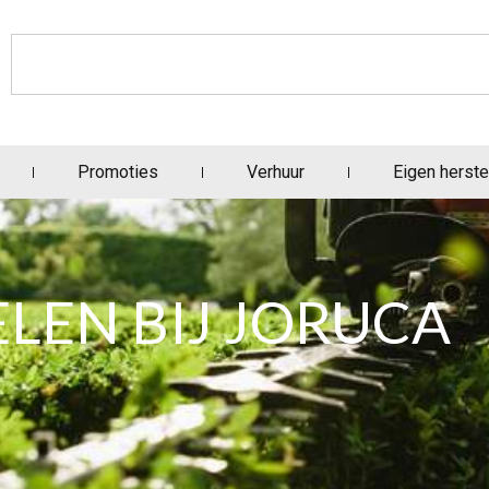
Promoties
Verhuur
Eigen herste
LEN BIJ JORUCA