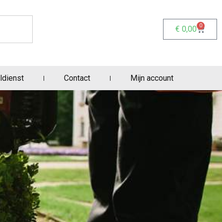
0
€
0,00
ldienst
Contact
Mijn account