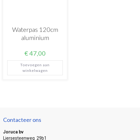
Waterpas 120cm
aluminium
€
47,00
Toevoegen aan
winkelwagen
Contacteer ons
Joruca bv
Liersesteenweg 29b1