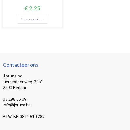
€
2,25
Lees verder
Contacteer ons
Joruca bv
Liersesteenweg 29b1
2590 Berlaar
03 298 56 09
info@joruca.be
BTW: BE-0811.610.282