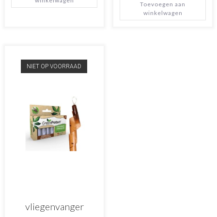
winkelwagen
Toevoegen aan
winkelwagen
NIET OP VOORRAAD
vliegenvanger