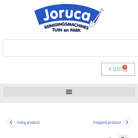
0
€
0,00
Vorig product
Volgend product