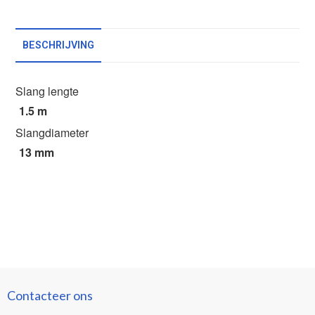
BESCHRIJVING
Slang lengte
1.5 m
Slangdiameter
13 mm
Contacteer ons