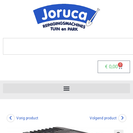
0
€
0,00
Vorig product
Volgend product