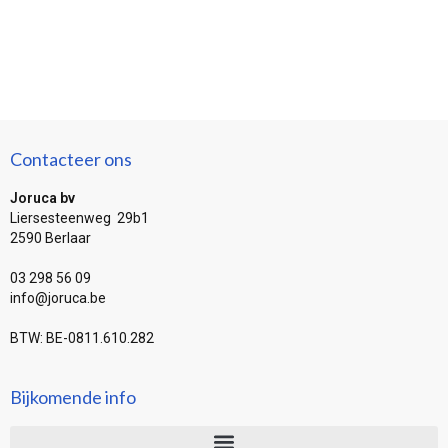
Contacteer ons
Joruca bv
Liersesteenweg 29b1
2590 Berlaar
03 298 56 09
info@joruca.be
BTW: BE-0811.610.282
Bijkomende info