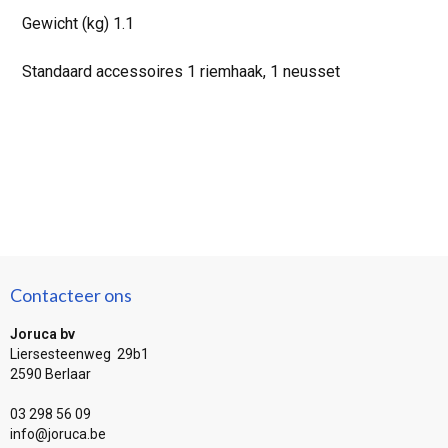
Gewicht (kg) 1.1
Standaard accessoires 1 riemhaak, 1 neusset
Contacteer ons
Joruca bv
Liersesteenweg 29b1
2590 Berlaar
03 298 56 09
info@joruca.be