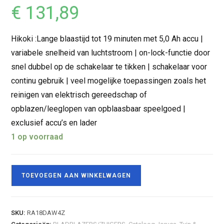
€
131,89
Hikoki :Lange blaastijd tot 19 minuten met 5,0 Ah accu |
variabele snelheid van luchtstroom | on-lock-functie door
snel dubbel op de schakelaar te tikken | schakelaar voor
continu gebruik | veel mogelijke toepassingen zoals het
reinigen van elektrisch gereedschap of
opblazen/leeglopen van opblaasbaar speelgoed |
exclusief accu’s en lader
1 op voorraad
TOEVOEGEN AAN WINKELWAGEN
SKU:
RA18DAW4Z