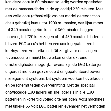
kan deze accu in 80 minuten volledig worden opgeladen
met de standaardlader is de oplaadtijd 220 minuten. Met
een volle accu (afhankelijk van het model gereedschap
dat u gebruikt) kunt u tot 1900 m² maaien, een lijntrimmer
tot 340 minuten gebruiken, tot 360 minuten heggen
snoeien, tot 720 keer zagen of tot 480 minuten bladeren
blazen. EGO accu’s hebben een uniek gepatenteerd
koelsysteem voor elke cel. Dit zorgt voor een langere
levensduur en maakt het werken onder extreme
omstandigheden mogelijk. Tevens zijn de EGO batterijen
uitgerust met een geavanceerd en gepatenteerd power
management systeem. Dit systeem voorkomt overladen
en beschermt tegen oververhitting. Met de speciaal
ontwikkelde EGO laders en snelladers zijn alle EGO
batterijen in korte tijd volledig te herladen. Accu machines
met unieke 56 Volt EGO batterijen evenaren het vermogen