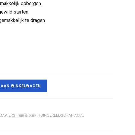
akkelijk opbergen.
gewild starten
emakkelijk te dragen
 AAN WINKELWAGEN
MAAIERS
,
Tuin & park
,
TUINGEREEDSCHAP ACCU