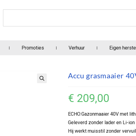
Promoties
Verhuur
Eigen herste
Accu grasmaaier 40
€
209,00
ECHO:Gazonmaaier 40V met lithi
Geleverd zonder lader en Li-ion b
Hij werkt muisstil zonder vervuil