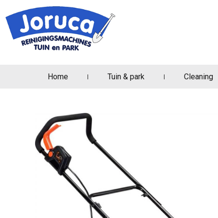
Home
Tuin & park
Cleaning