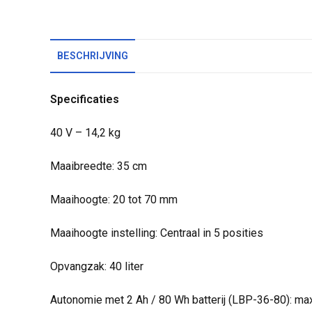
BESCHRIJVING
Specificaties
40 V – 14,2 kg
Maaibreedte: 35 cm
Maaihoogte: 20 tot 70 mm
Maaihoogte instelling: Centraal in 5 posities
Opvangzak: 40 liter
Autonomie met 2 Ah / 80 Wh batterij (LBP-36-80): max