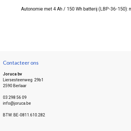
Autonomie met 4 Ah / 150 Wh batterij (LBP-36-150): m
Contacteer ons
Joruca bv
Liersesteenweg 29b1
2590 Berlaar
03 298 56 09
info@joruca.be
BTW: BE-0811.610.282