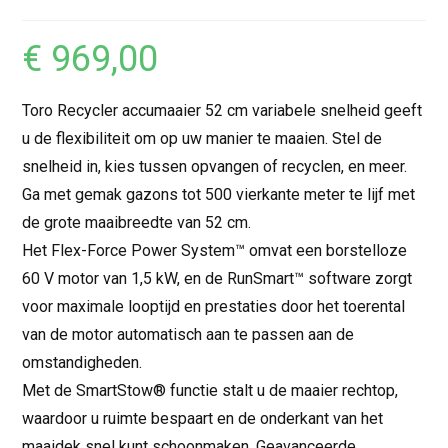
€
969,00
Toro Recycler accumaaier 52 cm variabele snelheid geeft
u de flexibiliteit om op uw manier te maaien. Stel de
snelheid in, kies tussen opvangen of recyclen, en meer.
Ga met gemak gazons tot 500 vierkante meter te lijf met
de grote maaibreedte van 52 cm.
Het Flex-Force Power System™ omvat een borstelloze
60 V motor van 1,5 kW, en de RunSmart™ software zorgt
voor maximale looptijd en prestaties door het toerental
van de motor automatisch aan te passen aan de
omstandigheden.
Met de SmartStow® functie stalt u de maaier rechtop,
waardoor u ruimte bespaart en de onderkant van het
maaidek snel kunt schoonmaken. Geavanceerde