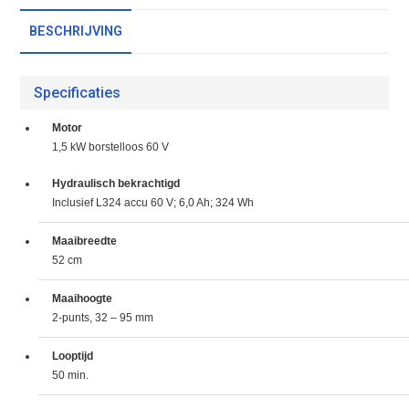
BESCHRIJVING
Specificaties
Motor
1,5 kW borstelloos 60 V
Hydraulisch bekrachtigd
Inclusief L324 accu 60 V; 6,0 Ah; 324 Wh
Maaibreedte
52 cm
Maaihoogte
2-punts, 32 – 95 mm
Looptijd
50 min.