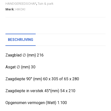
HANDGEREEDSCHAP
,
Tuin & park
Merk:
HIKOKI
BESCHRIJVING
Zaagblad ∅ (mm) 216
Asgat ∅ (mm) 30
Zaagdiepte 90° (mm) 60 x 305 of 65 x 280
Zaagdiepte in verstek 45°(mm) 54 x 210
Opgenomen vermogen (Watt) 1.100