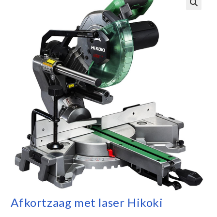
Afkortzaag met laser Hikoki