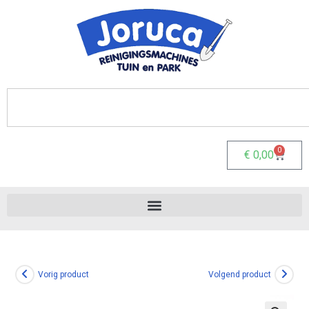
0
€
0,00
Vorig product
Volgend product