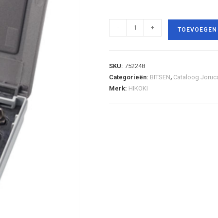
-
+
TOEVOEGEN
SKU:
752248
Categorieën:
BITSEN
,
Cataloog Joruc
Merk:
HIKOKI