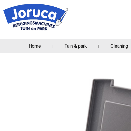
Home
Tuin & park
Cleaning