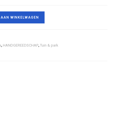
 AAN WINKELWAGEN
a
,
HANDGEREEDSCHAP
,
Tuin & park