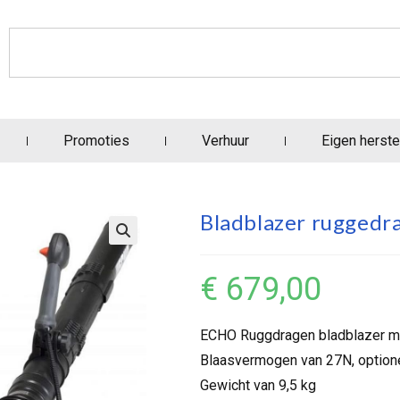
Promoties
Verhuur
Eigen herste
Bladblazer rugged
€
679,00
ECHO Ruggdragen bladblazer me
Blaasvermogen van 27N, optione
Gewicht van 9,5 kg