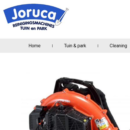
Home
Tuin & park
Cleaning