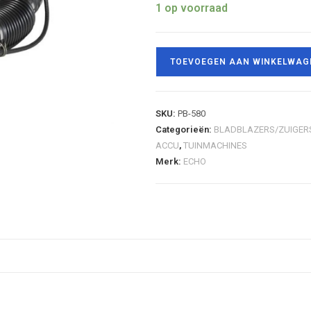
1 op voorraad
TOEVOEGEN AAN WINKELWAG
SKU:
PB-580
Categorieën:
BLADBLAZERS/ZUIGER
ACCU
,
TUINMACHINES
Merk:
ECHO