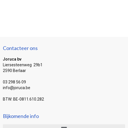
Contacteer ons
Joruca bv
Liersesteenweg 29b1
2590 Berlaar
03 298 56 09
info@joruca.be
BTW: BE-0811.610.282
Bijkomende info