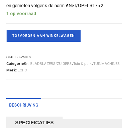
en gemeten volgens de norm ANSI/OPEI B175.2
1 op voorraad
TOEVOEGEN AAN WINKELWAGEN
SKU:
ES-250ES
Categorieën:
BLADBLAZERS/ZUIGERS
,
Tuin & park
,
TUINMACHINES
Merk:
ECHO
BESCHRIJVING
SPECIFICATIES