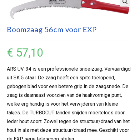
Boomzaag 56cm voor EXP
€
57,10
ARS UV-34 is een professionele snoeizaag. Vervaardigd
uit SK 5 staal. De zaag heeft een spits toelopend,
gebogen blad voor een betere grip in de zaagsnede. De
zaag is daarnaast voorzien van de haakvormige punt,
welke erg handig is voor het verwijderen van kleine
takjes. De TURBOCUT tanden snijden moeiteloos door
ieder hout soort. Zowel tegen de structuur/draad van het
hout in als met deze structuur/draad mee. Geschikt voor
de EXP serie telescoop stelen.