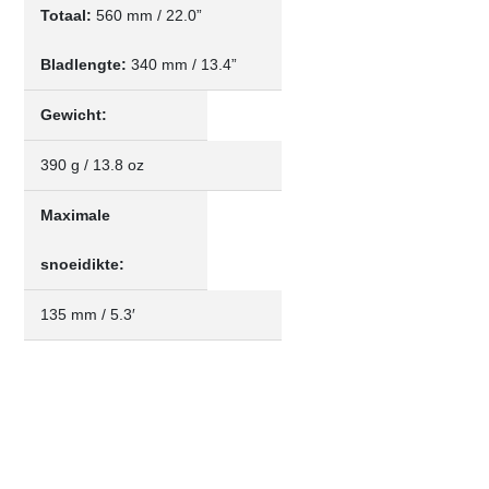
Totaal:
560 mm / 22.0”
Bladlengte:
340 mm / 13.4”
Gewicht:
390 g / 13.8 oz
Maximale
snoeidikte:
135 mm / 5.3′