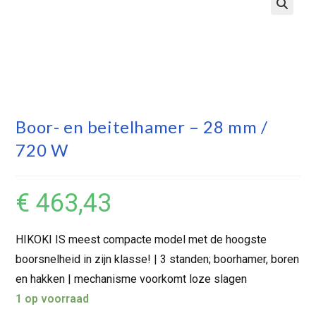
Boor- en beitelhamer – 28 mm /
720 W
€
463,43
HIKOKI IS meest compacte model met de hoogste
boorsnelheid in zijn klasse! | 3 standen; boorhamer, boren
en hakken | mechanisme voorkomt loze slagen
1 op voorraad