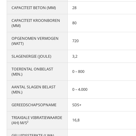
CAPACITEIT BETON (MM)
28
CAPACITEIT KROONBOREN
80
(MM)
OPGENOMEN VERMOGEN
720
(WATT)
SLAGENERGIE (JOULE)
3,2
TOERENTAL ONBELAST
0 – 800
(MIN.)
AANTAL SLAGEN BELAST
0 – 4.000
(MIN.)
GEREEDSCHAPSOPNAME
SDS+
TRIAXIALE VIBRATIEWAARDE
16,8
(AH) M/S²
GELUIDSSTERKTE (LWA)