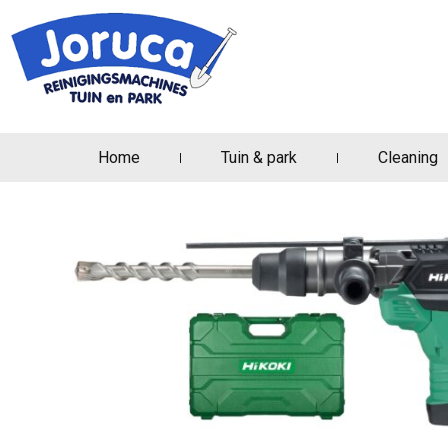
Home
Tuin & park
Cleaning