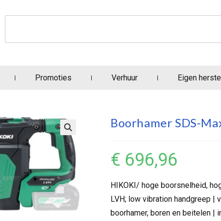
Promoties
Verhuur
Eigen herste
Boorhamer SDS-Max
€
696,96
HIKOKI/ hoge boorsnelheid, hoge
LVH; low vibration handgreep | v
boorhamer, boren en beitelen | i