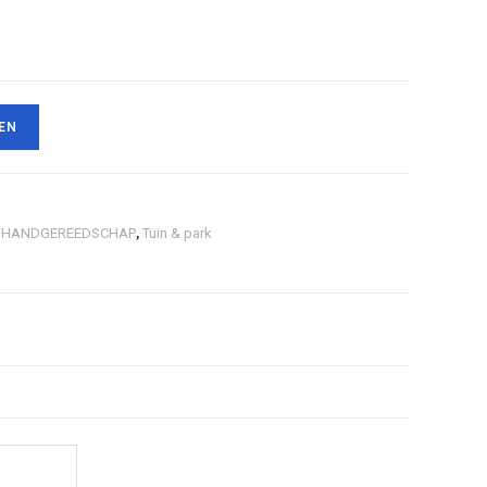
EN
,
HANDGEREEDSCHAP
,
Tuin & park