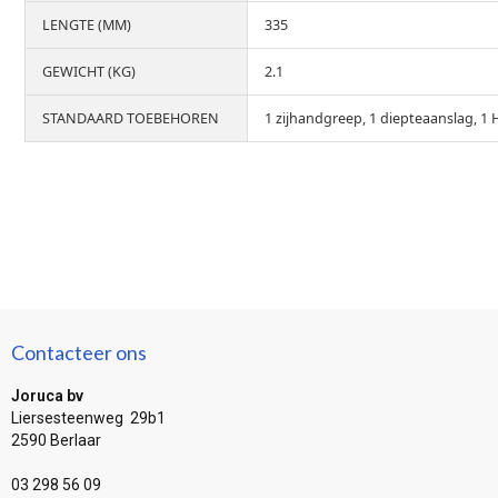
LENGTE (MM)
335
GEWICHT (KG)
2.1
STANDAARD TOEBEHOREN
1 zijhandgreep, 1 diepteaanslag, 1 
Contacteer ons
Joruca bv
Liersesteenweg 29b1
2590 Berlaar
03 298 56 09