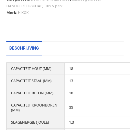
HANDGEREEDSCHAP
,
Tuin & park
Merk:
HIKOKI
BESCHRIJVING
CAPACITEIT HOUT (MM)
18
CAPACITEIT STAAL (MM)
13
CAPACITEIT BETON (MM)
18
CAPACITEIT KROONBOREN
35
(MM)
SLAGENERGIE (JOULE)
1.3