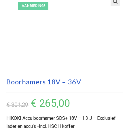
AANBIEDING!
Boorhamers 18V – 36V
€
265,00
€
301,29
HIKOKI Accu boorhamer SDS+ 18V – 1.3 J – Exclusief
lader en accu’s -Incl. HSC II koffer