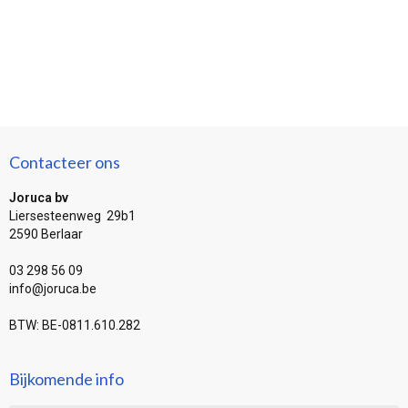
Contacteer ons
Joruca bv
Liersesteenweg 29b1
2590 Berlaar
03 298 56 09
info@joruca.be
BTW: BE-0811.610.282
Bijkomende info