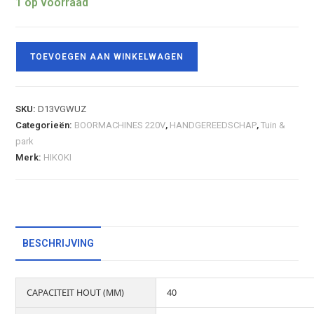
1 op voorraad
TOEVOEGEN AAN WINKELWAGEN
SKU:
D13VGWUZ
Categorieën:
BOORMACHINES 220V
,
HANDGEREEDSCHAP
,
Tuin &
park
Merk:
HIKOKI
BESCHRIJVING
CAPACITEIT HOUT (MM)
40