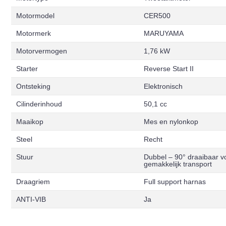
Motormodel
CER500
Motormerk
MARUYAMA
Motorvermogen
1,76 kW
Starter
Reverse Start II
Ontsteking
Elektronisch
Cilinderinhoud
50,1 cc
Maaikop
Mes en nylonkop
Steel
Recht
Stuur
Dubbel – 90° draaibaar v
gemakkelijk transport
Draagriem
Full support harnas
ANTI-VIB
Ja