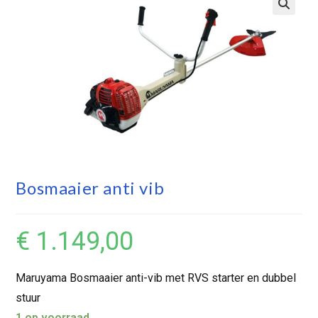
Bosmaaier anti vib
€
1.149,00
Maruyama Bosmaaier anti-vib met RVS starter en dubbel
stuur
1 op voorraad