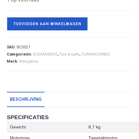
TOEVOEGEN AAN WINKELWAGEN
SKU:
BC5021
Categorieën:
BOSMAAIERS
,
Tuin & park
,
TUINMACHINES
Merk:
Maruyama
BESCHRIJVING
SPECIFICATIES
Gewicht
8,7 kg
Motortype
Tweetaktmotor