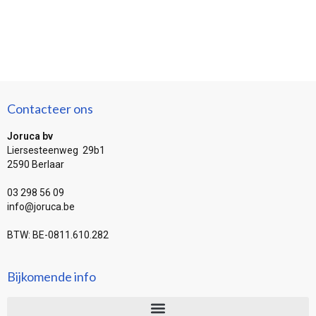
Contacteer ons
Joruca bv
Liersesteenweg 29b1
2590 Berlaar
03 298 56 09
info@joruca.be
BTW: BE-0811.610.282
Bijkomende info