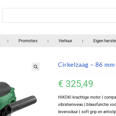
Promoties
Verhuur
Eigen herste
Cirkelzaag – 86 mm
€
325,49
HIKOKI krachtige motor | compact 
vibratieniveau | blaasfunctie v
levensduur | soft grip en antisli