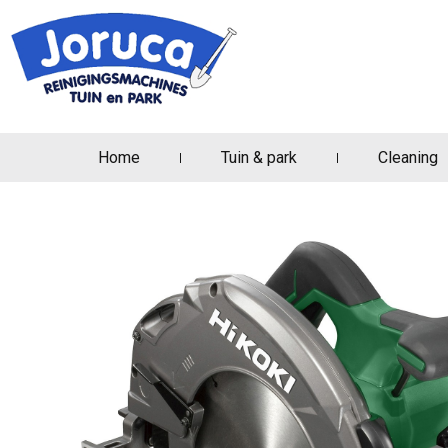
Home
Tuin & park
Cleaning