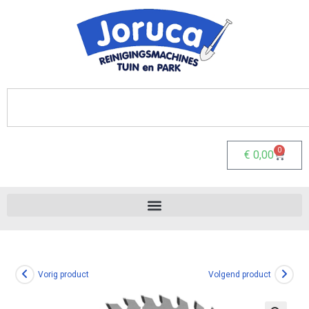
0
€
0,00
Vorig product
Volgend product