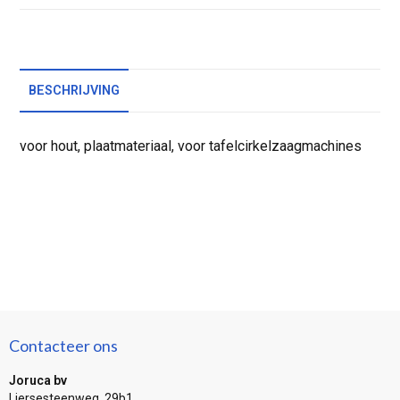
BESCHRIJVING
voor hout, plaatmateriaal, voor tafelcirkelzaagmachines
Contacteer ons
Joruca bv
Liersesteenweg 29b1