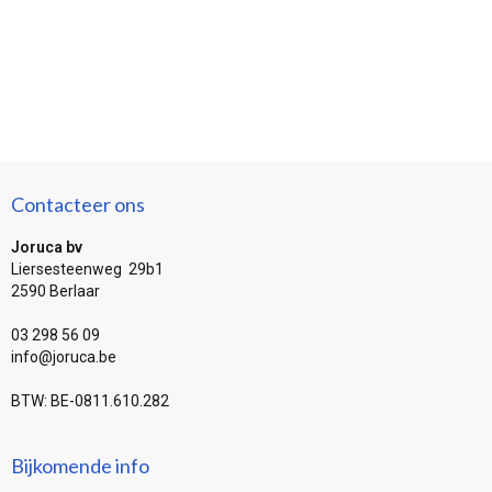
Contacteer ons
Joruca bv
Liersesteenweg 29b1
2590 Berlaar
03 298 56 09
info@joruca.be
BTW: BE-0811.610.282
Bijkomende info