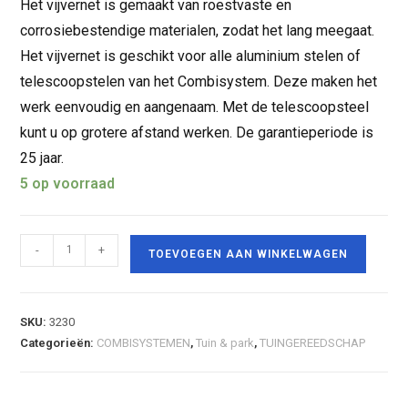
Het vijvernet is gemaakt van roestvaste en
corrosiebestendige materialen, zodat het lang meegaat.
Het vijvernet is geschikt voor alle aluminium stelen of
telescoopstelen van het Combisystem. Deze maken het
werk eenvoudig en aangenaam. Met de telescoopsteel
kunt u op grotere afstand werken. De garantieperiode is
25 jaar.
5 op voorraad
-
+
TOEVOEGEN AAN WINKELWAGEN
SKU:
3230
Categorieën:
COMBISYSTEMEN
,
Tuin & park
,
TUINGEREEDSCHAP