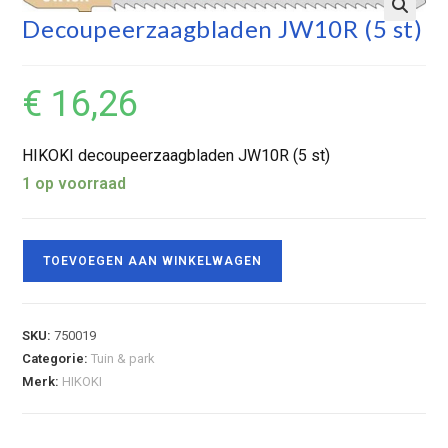
Decoupeerzaagbladen JW10R (5 st)
€
16,26
HIKOKI decoupeerzaagbladen JW10R (5 st)
1 op voorraad
TOEVOEGEN AAN WINKELWAGEN
SKU:
750019
Categorie:
Tuin & park
Merk:
HIKOKI