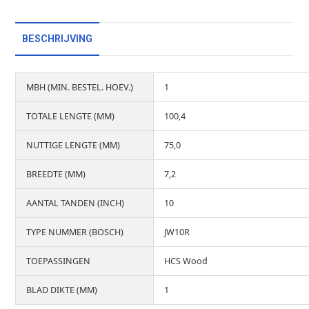
BESCHRIJVING
MBH (MIN. BESTEL. HOEV.)
1
TOTALE LENGTE (MM)
100,4
NUTTIGE LENGTE (MM)
75,0
BREEDTE (MM)
7,2
AANTAL TANDEN (INCH)
10
TYPE NUMMER (BOSCH)
JW10R
TOEPASSINGEN
HCS Wood
BLAD DIKTE (MM)
1