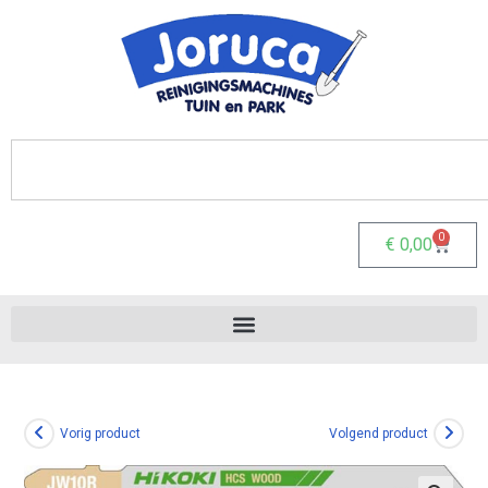
0
€
0,00
Vorig product
Volgend product