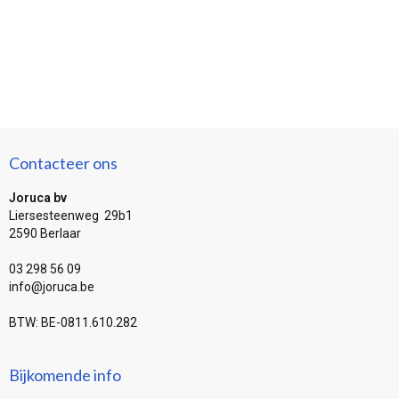
Contacteer ons
Joruca bv
Liersesteenweg 29b1
2590 Berlaar
03 298 56 09
info@joruca.be
BTW: BE-0811.610.282
Bijkomende info