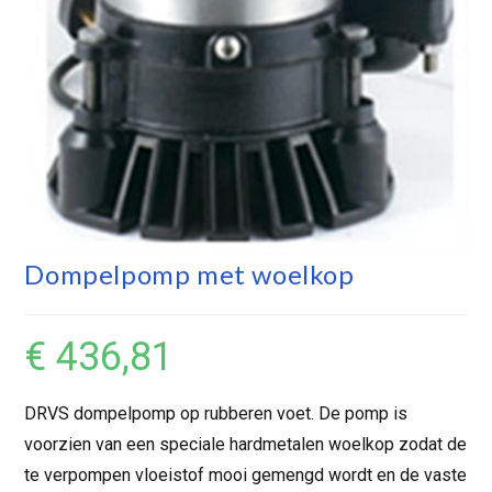
Dompelpomp met woelkop
€
436,81
DRVS dompelpomp op rubberen voet. De pomp is
voorzien van een speciale hardmetalen woelkop zodat de
te verpompen vloeistof mooi gemengd wordt en de vaste