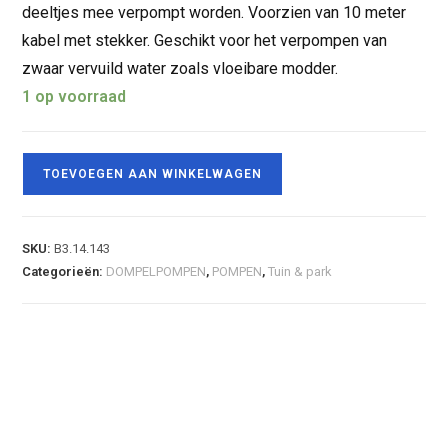
deeltjes mee verpompt worden. Voorzien van 10 meter
kabel met stekker. Geschikt voor het verpompen van
zwaar vervuild water zoals vloeibare modder.
1 op voorraad
TOEVOEGEN AAN WINKELWAGEN
SKU:
B3.14.143
Categorieën:
DOMPELPOMPEN
,
POMPEN
,
Tuin & park