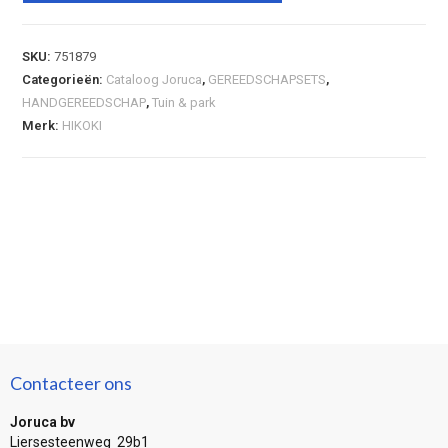
SKU:
751879
Categorieën:
Cataloog Joruca
,
GEREEDSCHAPSETS
,
HANDGEREEDSCHAP
,
Tuin & park
Merk:
HIKOKI
Contacteer ons
Joruca bv
Liersesteenweg 29b1