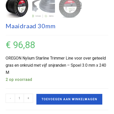
Maaidraad 30mm
€
96,88
OREGON Nylium Starline Trimmer Line voor over geteeld
gras en onkruid met vijf snijranden – Spoel 3.0 mm x 240
M
2 op voorraad
-
+
TOEVOEGEN AAN WINKELWAGEN