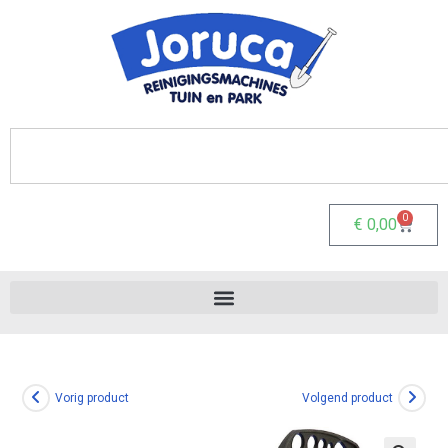
0
€
0,00
Vorig product
Volgend product