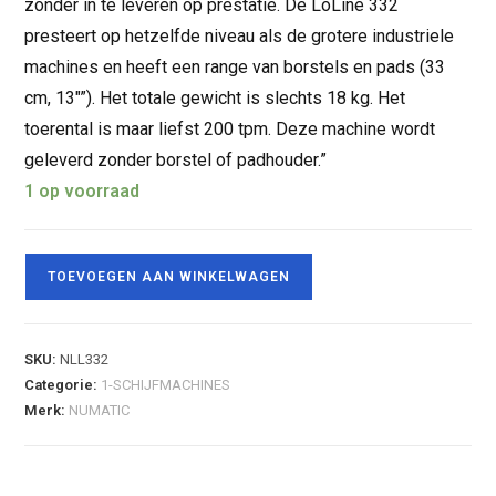
zonder in te leveren op prestatie. De LoLine 332
presteert op hetzelfde niveau als de grotere industriele
machines en heeft een range van borstels en pads (33
cm, 13″”). Het totale gewicht is slechts 18 kg. Het
toerental is maar liefst 200 tpm. Deze machine wordt
geleverd zonder borstel of padhouder.”
1 op voorraad
TOEVOEGEN AAN WINKELWAGEN
SKU:
NLL332
Categorie:
1-SCHIJFMACHINES
Merk:
NUMATIC