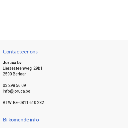
Contacteer ons
Joruca bv
Liersesteenweg 29b1
2590 Berlaar
03 298 56 09
info@joruca.be
BTW: BE-0811.610.282
Bijkomende info