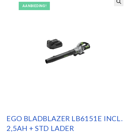
AANBIEDING!
EGO BLADBLAZER LB6151E INCL.
2,5AH + STD LADER