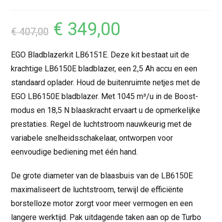
€
349,00
€
407,00
EGO Bladblazerkit LB6151E. Deze kit bestaat uit de
krachtige LB6150E bladblazer, een 2,5 Ah accu en een
standaard oplader. Houd de buitenruimte netjes met de
EGO LB6150E bladblazer. Met 1045 m³/u in de Boost-
modus en 18,5 N blaaskracht ervaart u de opmerkelijke
prestaties. Regel de luchtstroom nauwkeurig met de
variabele snelheidsschakelaar, ontworpen voor
eenvoudige bediening met één hand.
De grote diameter van de blaasbuis van de LB6150E
maximaliseert de luchtstroom, terwijl de efficiënte
borstelloze motor zorgt voor meer vermogen en een
langere werktijd. Pak uitdagende taken aan op de Turbo