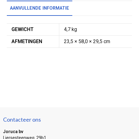
AANVULLENDE INFORMATIE
GEWICHT
4,7 kg
AFMETINGEN
23,5 × 58,0 × 29,5 cm
Contacteer ons
Joruca bv
Liersesteenweg 29b1