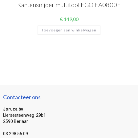
Kantensnijder multitool EGO EA0800E
€
149,00
Toevoegen aan winkelwagen
Contacteer ons
Joruca bv
Liersesteenweg 29b1
2590 Berlaar
03 298 56 09