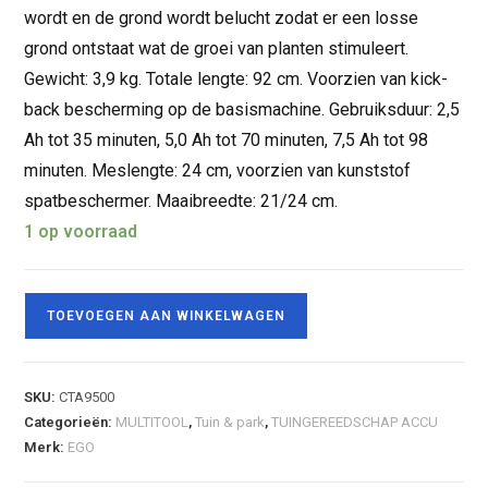
wordt en de grond wordt belucht zodat er een losse
grond ontstaat wat de groei van planten stimuleert.
Gewicht: 3,9 kg. Totale lengte: 92 cm. Voorzien van kick-
back bescherming op de basismachine. Gebruiksduur: 2,5
Ah tot 35 minuten, 5,0 Ah tot 70 minuten, 7,5 Ah tot 98
minuten. Meslengte: 24 cm, voorzien van kunststof
spatbeschermer. Maaibreedte: 21/24 cm.
1 op voorraad
TOEVOEGEN AAN WINKELWAGEN
SKU:
CTA9500
Categorieën:
MULTITOOL
,
Tuin & park
,
TUINGEREEDSCHAP ACCU
Merk:
EGO