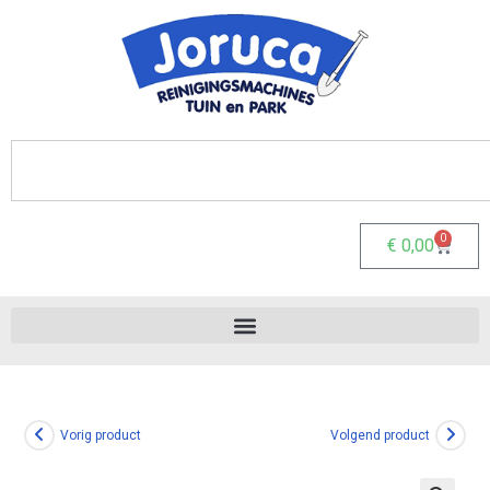
0
€
0,00
Vorig product
Volgend product