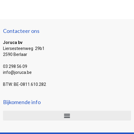
Contacteer ons
Joruca bv
Liersesteenweg 29b1
2590 Berlaar
03 298 56 09
info@joruca.be
BTW: BE-0811.610.282
Bijkomende info