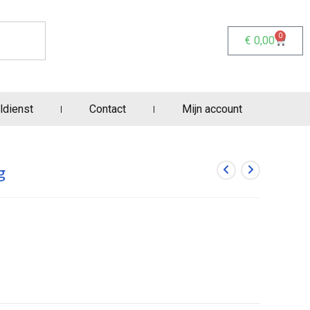
0
€
0,00
ldienst
Contact
Mijn account
g