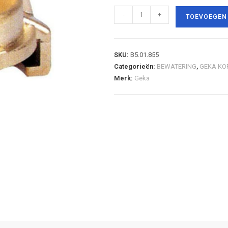
-
+
TOEVOEGEN
SKU:
B5.01.855
Categorieën:
BEWATERING
,
GEKA KO
Merk:
Geka