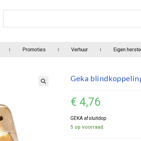
Promoties
Verhuur
Eigen herste
Geka blindkoppelin
€
4,76
GEKA afsluitdop
5 op voorraad