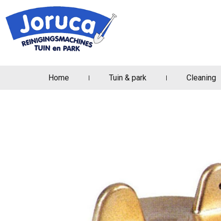
Home
Tuin & park
Cleaning