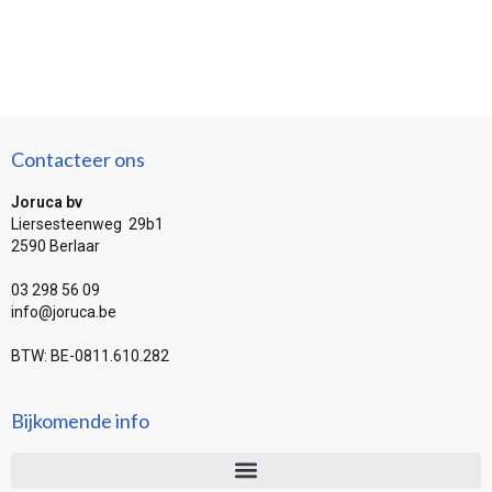
Contacteer ons
Joruca bv
Liersesteenweg 29b1
2590 Berlaar
03 298 56 09
info@joruca.be
BTW: BE-0811.610.282
Bijkomende info