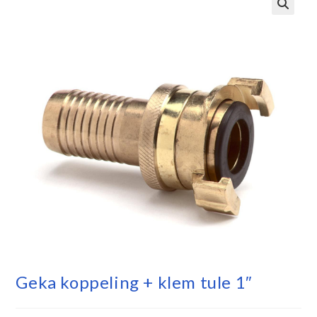
Geka koppeling + klem tule 1″