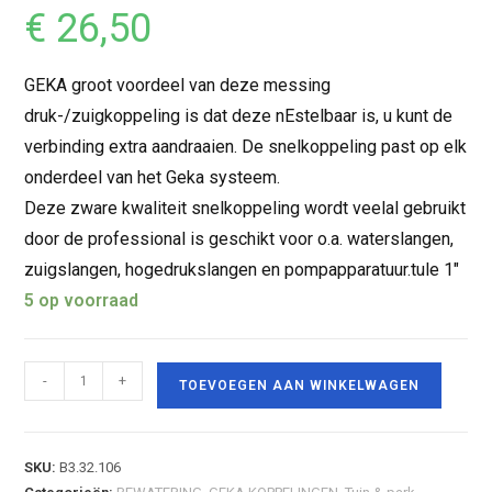
€
26,50
GEKA groot voordeel van deze messing
druk-/zuigkoppeling is dat deze nEstelbaar is, u kunt de
verbinding extra aandraaien. De snelkoppeling past op elk
onderdeel van het Geka systeem.
Deze zware kwaliteit snelkoppeling wordt veelal gebruikt
door de professional is geschikt voor o.a. waterslangen,
zuigslangen, hogedrukslangen en pompapparatuur.tule 1″
5 op voorraad
-
+
TOEVOEGEN AAN WINKELWAGEN
SKU:
B3.32.106