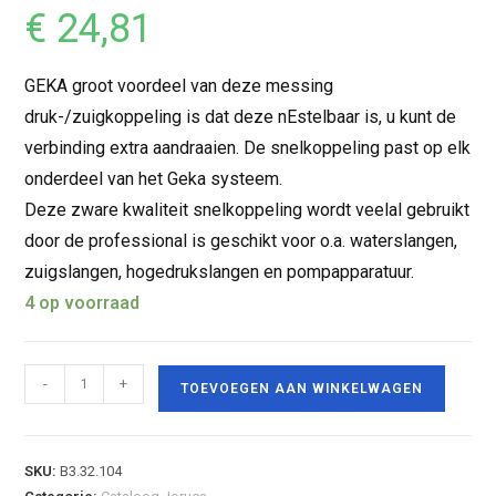
€
24,81
GEKA groot voordeel van deze messing
druk-/zuigkoppeling is dat deze nEstelbaar is, u kunt de
verbinding extra aandraaien. De snelkoppeling past op elk
onderdeel van het Geka systeem.
Deze zware kwaliteit snelkoppeling wordt veelal gebruikt
door de professional is geschikt voor o.a. waterslangen,
zuigslangen, hogedrukslangen en pompapparatuur.
4 op voorraad
-
+
TOEVOEGEN AAN WINKELWAGEN
SKU:
B3.32.104