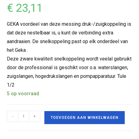
€
23,11
GEKA voordeel van deze messing druk-/zuigkoppeling is
dat deze nestelbaar is, u kunt de verbinding extra
aandraaien. De snelkoppeling past op elk onderdeel van
het Geka .
Deze zware kwaliteit snelkoppeling wordt veelal gebruikt
door de professional is geschikt voor o.a. waterslangen,
zuigslangen, hogedrukslangen en pompapparatuur. Tule
1/2
5 op voorraad
-
+
TOEVOEGEN AAN WINKELWAGEN