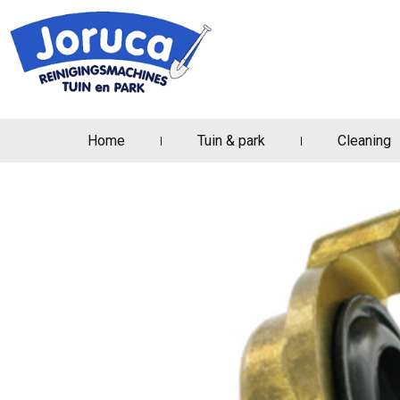
Home
Tuin & park
Cleaning