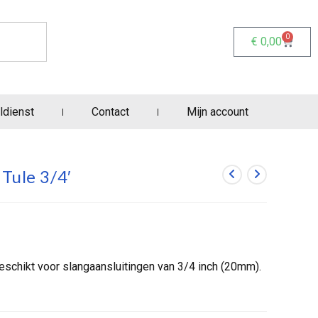
0
€
0,00
ldienst
Contact
Mijn account
Tule 3/4′
schikt voor slangaansluitingen van 3/4 inch (20mm).