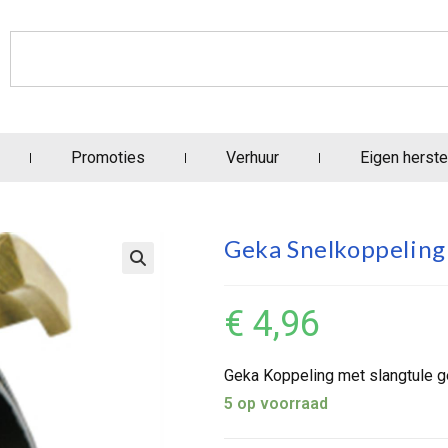
Promoties
Verhuur
Eigen herste
Geka Snelkoppeling 
€
4,96
Geka Koppeling met slangtule ge
5 op voorraad