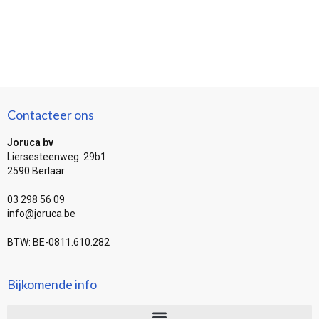
Contacteer ons
Joruca bv
Liersesteenweg 29b1
2590 Berlaar
03 298 56 09
info@joruca.be
BTW: BE-0811.610.282
Bijkomende info