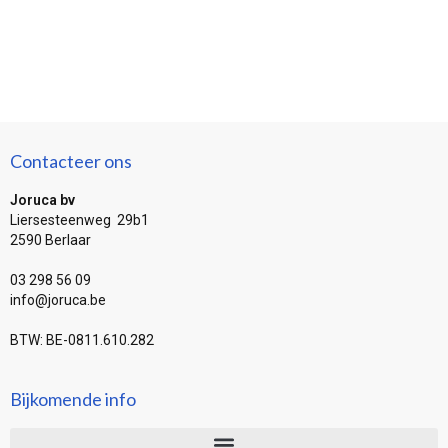
Contacteer ons
Joruca bv
Liersesteenweg 29b1
2590 Berlaar
03 298 56 09
info@joruca.be
BTW: BE-0811.610.282
Bijkomende info