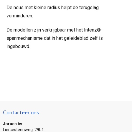
De neus met kleine radius helpt de terugslag
verminderen.
De modellen zijn verkrijgbaar met het Intenz®-
spanmechanisme dat in het geleideblad zelf is
ingebouwd.
Contacteer ons
Joruca bv
Liersesteenweg 29b1