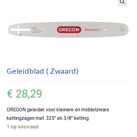
Geleidblad ( Zwaard)
€
28,29
OREGON geleider voor kleinere en middelzware
kettingzagen met .325″ en 3/8″ ketting.
1 op voorraad