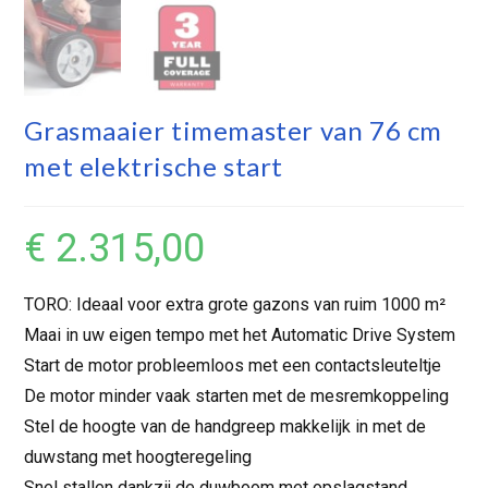
Grasmaaier timemaster van 76 cm
met elektrische start
€
2.315,00
TORO: Ideaal voor extra grote gazons van ruim 1000 m²
Maai in uw eigen tempo met het Automatic Drive System
Start de motor probleemloos met een contactsleuteltje
De motor minder vaak starten met de mesremkoppeling
Stel de hoogte van de handgreep makkelijk in met de
duwstang met hoogteregeling
Snel stallen dankzij de duwboom met opslagstand