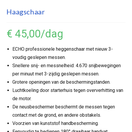
Haagschaar
€ 45,00
/dag
ECHO professionele heggenschaar met nieuw 3-
voudig geslepen messen.
Snellere snij- en messnelheid: 4.670 snijbewegingen
per minuut met 3-zijdig geslepen messen.
Grotere openingen van de beschermingstanden.
Luchtkoeling door starterhuis tegen oververhitting van
de motor.
De neusbeschermer beschermt de messen tegen
contact met de grond, en andere obstakels.
Voorzien van kunststof handbescherming.
Eenvoudig te bedienen 180° draaibaar handvat