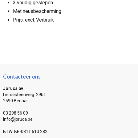
3 voudig geslepen
Met neusbescherming
Prijs: excl. Verbruik
Contacteer ons
Joruca bv
Liersesteenweg 29b1
2590 Berlaar
03 298 56 09
info@joruca.be
BTW: BE-0811.610.282