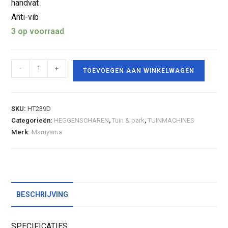
handvat
Anti-vib
3 op voorraad
-
+
TOEVOEGEN AAN WINKELWAGEN
SKU:
HT239D
Categorieën:
HEGGENSCHAREN
,
Tuin & park
,
TUINMACHINES
Merk:
Maruyama
BESCHRIJVING
SPECIFICATIES