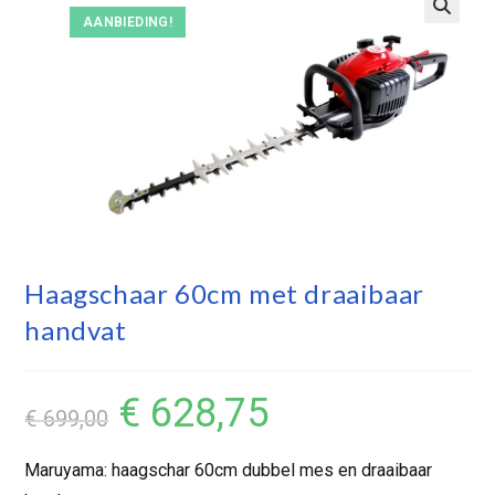
AANBIEDING!
Haagschaar 60cm met draaibaar
handvat
€
628,75
€
699,00
Maruyama: haagschar 60cm dubbel mes en draaibaar