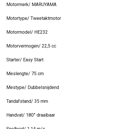
Motormerk/ MARUYAMA
Motortype/ Tweetaktmotor
Motormodel/ HE232
Motorvermogen/ 22,5 cc
Starter/ Easy Start
Meslengte/ 75 cm
Mestype/ Dubbelsnijdend
Tandafstand/ 35 mm
Handvat/ 180° draaibaar
Snelheid/ 1,14 m/s