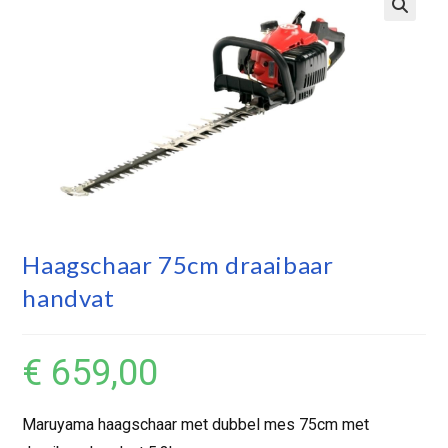
Haagschaar 75cm draaibaar
handvat
€
659,00
Maruyama haagschaar met dubbel mes 75cm met