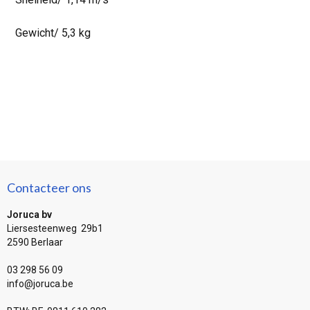
Gewicht/ 5,3 kg
Contacteer ons
Joruca bv
Liersesteenweg 29b1
2590 Berlaar
03 298 56 09
info@joruca.be