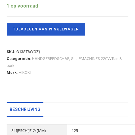
1 op voorraad
TOEVOEGEN AAN WINKELWAGEN
SKU:
G13STA(YGZ)
Categorieën:
HANDGEREEDSCHAP
,
SLIJPMACHINES 220V
,
Tuin &
park
Merk:
HIKOKI
BESCHRIJVING
SLIJPSCHIJF ∅ (MM)
125