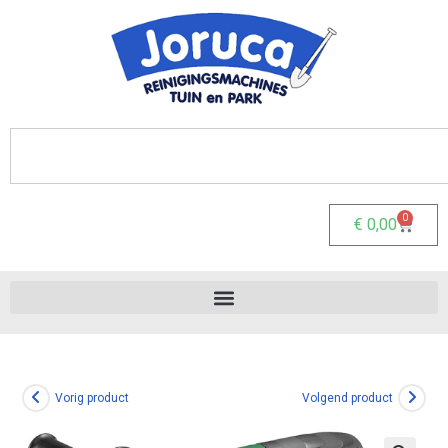
0
€
0,00
Vorig product
Volgend product