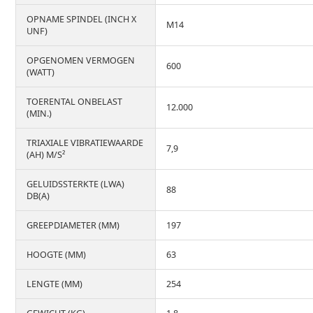
OPNAME SPINDEL (INCH X
M14
UNF)
OPGENOMEN VERMOGEN
600
(WATT)
TOERENTAL ONBELAST
12.000
(MIN.)
TRIAXIALE VIBRATIEWAARDE
7,9
(AH) M/S²
GELUIDSSTERKTE (LWA)
88
DB(A)
GREEPDIAMETER (MM)
197
HOOGTE (MM)
63
LENGTE (MM)
254