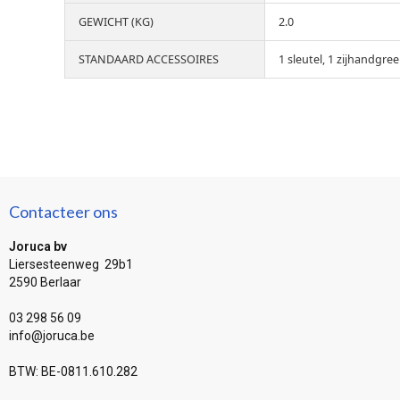
GEWICHT (KG)
2.0
STANDAARD ACCESSOIRES
1 sleutel, 1 zijhandgre
Contacteer ons
Joruca bv
Liersesteenweg 29b1
2590 Berlaar
03 298 56 09
info@joruca.be
BTW: BE-0811.610.282