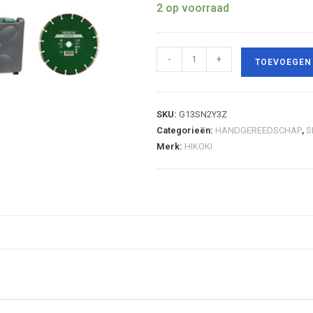
2 op voorraad
-
+
TOEVOEGEN
SKU:
G13SN2Y3Z
Categorieën:
HANDGEREEDSCHAP
,
S
Merk:
HIKOKI
rdelen