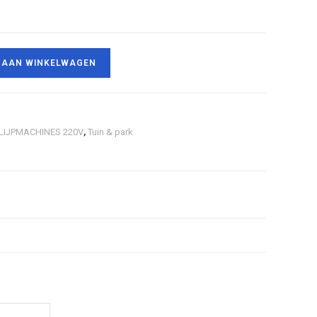
 AAN WINKELWAGEN
LIJPMACHINES 220V
,
Tuin & park