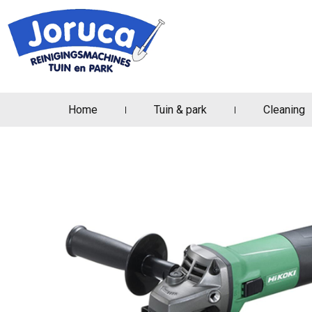
Home
Tuin & park
Cleaning