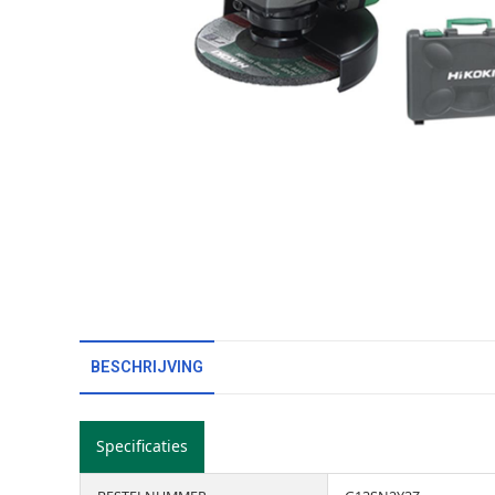
BESCHRIJVING
Specificaties
Downloads
Accessoires
Onde